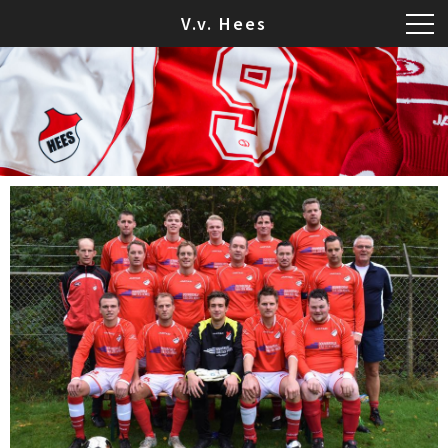
V.v. Hees