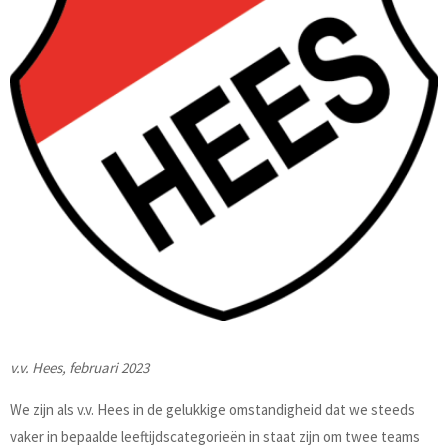
v.v. Hees, februari 2023
We zijn als v.v. Hees in de gelukkige omstandigheid dat we steeds
vaker in bepaalde leeftijdscategorieën in staat zijn om twee teams