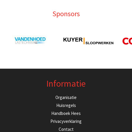
Sponsors
Informatie
Organisatie
Huisregels
Handboek Hees
Privacyverklaring
Contact