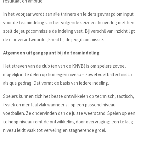
resultaat en ambitie.
In het voorjaar wordt aan alle trainers en leiders gevraagd om input
voor de teamindeling van het volgende seizoen. In overleg met hen
stelt de jeugdcommissie de indeling vast. Bij verschil van inzicht ligt
de eindverantwoordelijkheid bij de jeugdcommissie.
Algemeen uitgangspunt bij de teamindeling
Het streven van de club (en van de KNVB) is om spelers zoveel
mogelijk in te delen op hun eigen niveau – zowel voetbaltechnisch
als qua gedrag. Dat vormt de basis van iedere indeling.
Spelers kunnen zich het beste ontwikkelen op technisch, tactisch,
fysiek en mentaal vlak wanneer zij op een passend niveau
voetballen. Ze ondervinden dan de juiste weerstand. Spelen op een
te hoog niveau remt de ontwikkeling door overvraging; een te laag
niveau leidt vaak tot verveling en stagnerende groei.