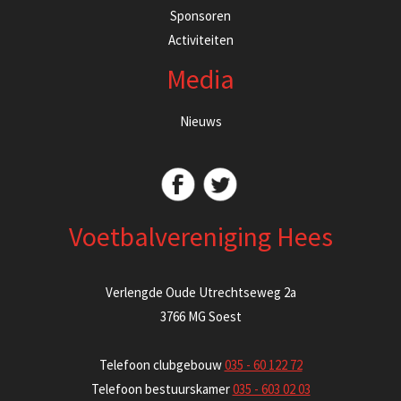
Sponsoren
Activiteiten
Media
Nieuws
Voetbalvereniging Hees
Verlengde Oude Utrechtseweg 2a
3766 MG Soest
Telefoon clubgebouw
035 - 60 122 72
Telefoon bestuurskamer
035 - 603 02 03