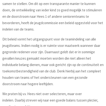
samen te stellen. Om dit op een transparante manier te kunnen
doen, de ontwikkeling van ieder kind zo goed mogelijk te stimuleren
en de doorstroom naar Hees 1 of andere seniorenteams te
bevorderen, heeft de jeugdcommissie een beleid opgesteld voor het
indelen van de teams.
Dit beleid vormt het uitgangspunt voor de teamindeling van alle
jeugdteams. Indien nodig is er ruimte voor maatwerk wanneer daar
gegronde redenen voor zijn. Daarnaast geldt dat er in sommige
gevallen keuzes gemaakt moeten worden die niet alleen het
individuele belang dienen, maar ook gericht zijn op de continuïteit en
toekomstbestendigheid van de club. Denk hierbij aan het compleet
houden van teams of het ondersteunen van een gezonde
doorstroom naar hogere leeftijden.
We praten bij v.v. Hees niet over selecteren, maar over
indelen. Daarbij streven wij naar een goede balans tussen plezier,