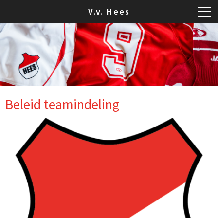
V.v. Hees
Beleid teamindeling