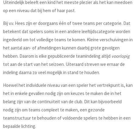
Uiteindelijk beleeft een kind het meeste plezier als het kan meedoen
op een niveau dat bij hem of haar past.
Bij v.v. Hees zijn er doorgaans één of twee teams per categorie. Dat
betekent dat spelers soms in een andere leeftijdscategorie worden
ingedeeld om tot volledige teams te komen. Kleine verschuivingen in
het aantal aan- of afmeldingen kunnen daarbij grote gevolgen
hebben. Daarom is elke gepubliceerde teamindeling altijd
voorlopig
tot aan de start van het seizoen. Uiteraard streven we ernaar de
indeling daarna zo veel mogelijk in stand te houden.
Hoewel het individuele niveau van een speler het vertrekpunt is, kan
het in enkele gevallen nodig zijn om keuzes te maken die in het
belang zijn van de continuïteit van de club. Dit kan bijvoorbeeld
nodig zijn om teams compleet te maken, een gezonde
teamstructuur te behouden of voldoende spelers te hebben in een
bepaalde lichting.