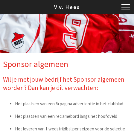
V.v. Hees
Sponsor algemeen
Wil je met jouw bedrijf het Sponsor algemeen
worden? Dan kan je dit verwachten:
Het plaatsen van een ¼ pagina advertentie in het clubblad
Het plaatsen van een reclamebord langs het hoofdveld
Het leveren van 1 wedstrijdbal per seizoen voor de selectie