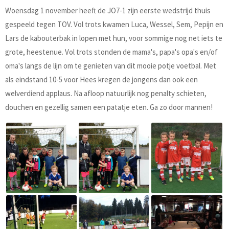
Woensdag 1 november heeft de JO7-1 zijn eerste wedstrijd thuis
gespeeld tegen TOV. Vol trots kwamen Luca, Wessel, Sem, Pepijn en
Lars de kabouterbak in lopen met hun, voor sommige nog net iets te
grote, heestenue. Vol trots stonden de mama's, papa's opa's en/of
oma's langs de lijn om te genieten van dit mooie potje voetbal. Met
als eindstand 10-5 voor Hees kregen de jongens dan ook een
welverdiend applaus. Na afloop natuurlijk nog penalty schieten,
douchen en gezellig samen een patatje eten. Ga zo door mannen!