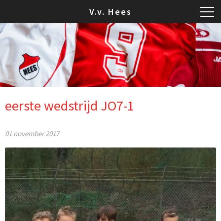
V.v. Hees
eerste wedstrijd JO7-1
01 november 2017