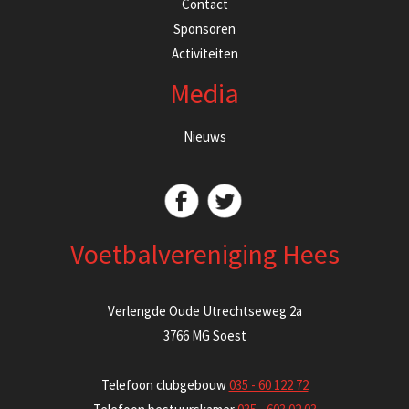
Contact
Sponsoren
Activiteiten
Media
Nieuws
Voetbalvereniging Hees
Verlengde Oude Utrechtseweg 2a
3766 MG Soest
Telefoon clubgebouw
035 - 60 122 72