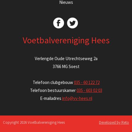
Nieuws
Voetbalvereniging Hees
Verlengde Oude Utrechtseweg 2a
3766 MG Soest
Telefoon clubgebouw
035 - 60 122 72
Telefoon bestuurskamer
035 - 603 02 03
E-mailadres
info@vv-hees.nl
Copyright 2026 Voetbalvereniging Hees
Developed by Reto