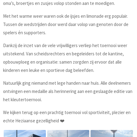
oma’s, broertjes en zusjes volop stonden aan te moedigen.
Met het warme weer waren ook de ijsjes en limonade erg populair.
Tussen de wedstrijden door werd daar volop van genoten door de
spelers én supporters.
Dankzij de inzet van de vele vrijwilligers verliep het toernooi weer
uitstekend. Van scheidsrechters en begeleiders tot de kantine,
opbouwploeg en organisatie: samen zorgden zij ervoor dat alle
kinderen een leuke en sportieve dag beleefden.
Natuurlijk ging niemand met lege handen naar huis. Alle deelnemers
ontvingen een medaille als herinnering aan een geslaagde editie van
het kleutertoernooi.
We kijken terug op een prachtig toernooi vol sportiviteit, plezier en
echte Heziaanse gezelligheid ❤️