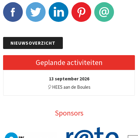
Facebook
Tweet
LinkedIn
Pinterest
E-mail
NIEUWSOVERZICHT
Geplande activiteiten
13 september 2026
🎈HEES aan de Boules
Sponsors