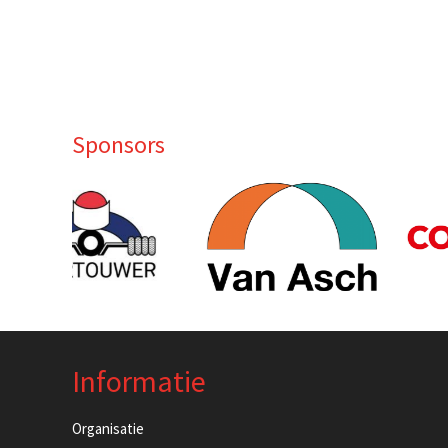
Sponsors
Informatie
Organisatie