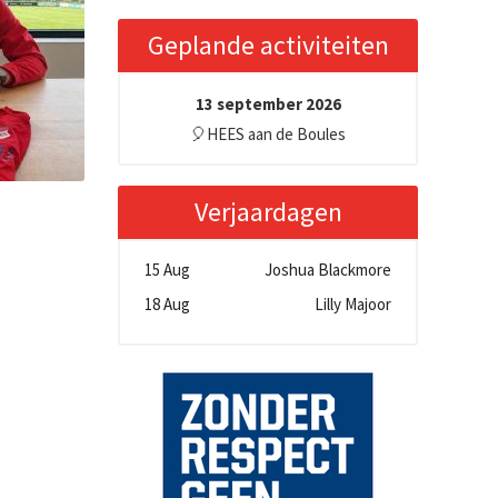
Geplande activiteiten
13 september 2026
🎈HEES aan de Boules
Verjaardagen
15 Aug
Joshua Blackmore
18 Aug
Lilly Majoor