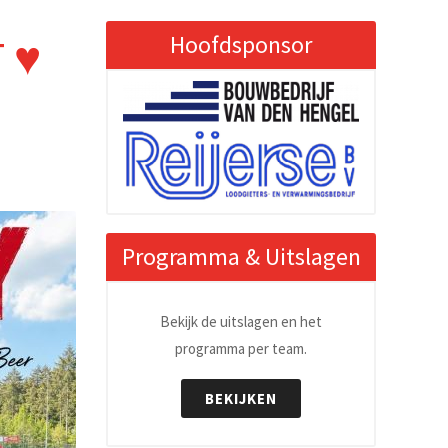
♥️
Hoofdsponsor
Programma & Uitslagen
Bekijk de uitslagen en het
programma per team.
BEKIJKEN