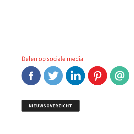
Delen op sociale media
Facebook
Tweet
LinkedIn
Pinterest
E-mail
NIEUWSOVERZICHT